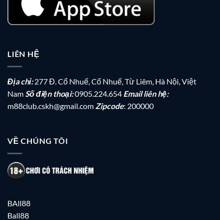
LIÊN HỆ
Địa chỉ:
277 Đ. Cổ Nhuế, Cổ Nhuế, Từ Liêm, Hà Nội, Việt
Nam
Số điện thoại:
0905.224.654
Email liên hệ:
m88club.cskh@gmail.com
Zipcode
: 200000
VỀ CHÚNG TÔI
BAll88
Ball88