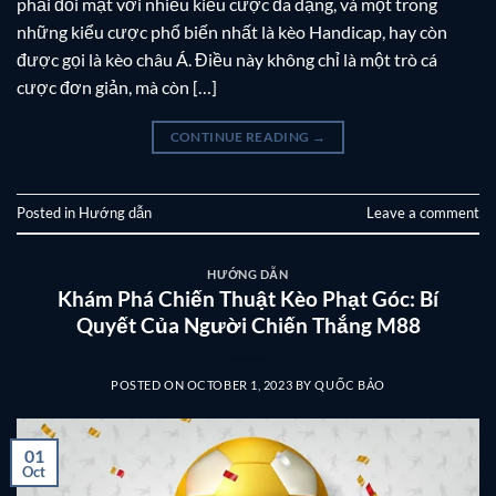
phải đối mặt với nhiều kiểu cược đa dạng, và một trong
những kiểu cược phổ biến nhất là kèo Handicap, hay còn
được gọi là kèo châu Á. Điều này không chỉ là một trò cá
cược đơn giản, mà còn […]
CONTINUE READING
→
Posted in
Hướng dẫn
Leave a comment
HƯỚNG DẪN
Khám Phá Chiến Thuật Kèo Phạt Góc: Bí
Quyết Của Người Chiến Thắng M88
POSTED ON
OCTOBER 1, 2023
BY
QUỐC BẢO
01
Oct