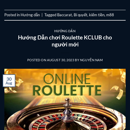
Posted in
Hướng dẫn
|
Tagged
Baccarat
,
Bí quyết
,
kiếm tiền
,
m88
HƯỚNG DẪN
Hướng Dẫn chơi Roulette KCLUB cho
người mới
POSTED ON
AUGUST 30, 2023
BY
NGUYỄN NAM
30
Aug