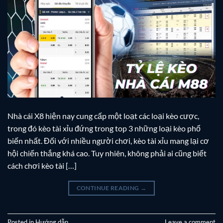
Nhà cái X8 hiện nay cung cấp một loạt các loại kèo cược,
trong đó kèo tài xỉu đứng trong top 3 những loại kèo phổ
biến nhất. Đối với nhiều người chơi, kèo tài xỉu mang lại cơ
hội chiến thắng khá cao. Tuy nhiên, không phải ai cũng biết
cách chơi kèo tài […]
CONTINUE READING
→
Posted in
Hướng dẫn
Leave a comment