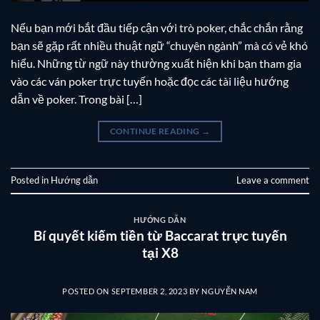
Nếu bạn mới bắt đầu tiếp cận với trò poker, chắc chắn rằng
bạn sẽ gặp rất nhiều thuật ngữ “chuyên ngành” mà có vẻ khó
hiểu. Những từ ngữ này thường xuất hiện khi bạn tham gia
vào các ván poker trực tuyến hoặc đọc các tài liệu hướng
dẫn về poker. Trong bài […]
CONTINUE READING
→
Posted in
Hướng dẫn
Leave a comment
HƯỚNG DẪN
Bí quyết kiếm tiền từ Baccarat trực tuyến
tại X8
POSTED ON
SEPTEMBER 2, 2023
BY
NGUYỄN NAM