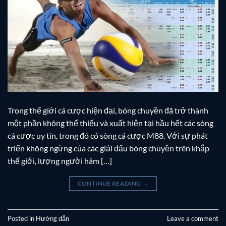
Trong thế giới cá cược hiện đại, bóng chuyền đã trở thành
một phần không thể thiếu và xuất hiện tại hầu hết các sòng
cá cược uy tín, trong đó có sòng cá cược M88. Với sự phát
triển không ngừng của các giải đấu bóng chuyền trên khắp
thế giới, lượng người hâm […]
CONTINUE READING
→
Posted in
Hướng dẫn
Leave a comment