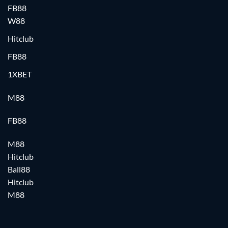
FB88
W88
Hitclub
FB88
1XBET
M88
FB88
M88
Hitclub
Ball88
Hitclub
M88