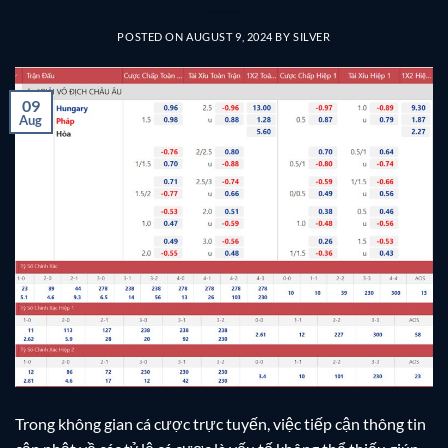
POSTED ON
AUGUST 9, 2024
BY
SILVER
09
Aug
Trong không gian cá cược trực tuyến, việc tiếp cận thông tin