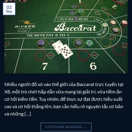
02
Sep
Nhiều người đổ xô vào thế giới của Baccarat trực tuyến tại
X8, một trò chơi hấp dẫn vừa mang lại giải trí, vừa tiềm ẩn
cơ hội kiếm tiền. Tuy nhiên, để thực sự đạt được hiệu suất
cao và cơ hội thắng lớn, bạn cần hiểu rõ nguyên tắc cơ bản
và những […]
CONTINUE READING
→