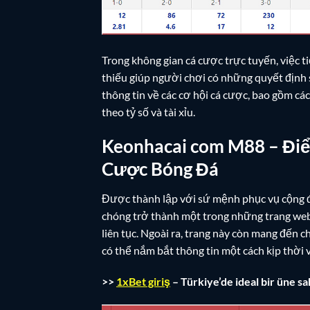
Trong không gian cá cược trực tuyến, việc ti
thiếu giúp người chơi có những quyết định 
thông tin về các cơ hội cá cược, bao gồm các
theo tỷ số và tài xỉu.
Keonhacai com M88 – Điể
Cược Bóng Đá
Được thành lập với sứ mệnh phục vụ cộng
chóng trở thành một trong những trang web 
liên tục. Ngoài ra, trang này còn mang đến c
có thể nắm bắt thông tin một cách kịp thời v
>>
1xBet giriş
– Türkiye’de ideal bir üne sa