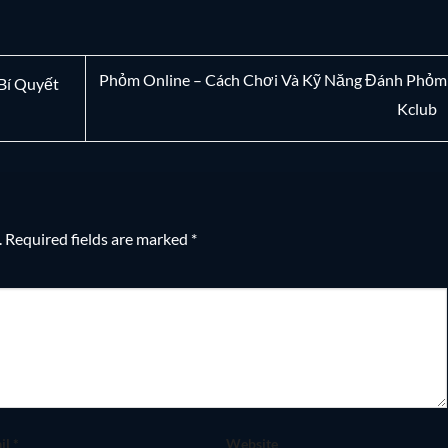
Phỏm Online – Cách Chơi Và Kỹ Năng Đánh Phỏm
Bí Quyết
Kclub
.
Required fields are marked
*
il
*
Website