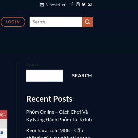
Newsletter
LOG IN
Search
SEARCH
Recent Posts
Phỏm Online – Cách Chơi Và
Kỹ Năng Đánh Phỏm Tại Kclub
Keonhacai com M88 – Cập
nhật tin tức kèo nhà cái nhanh