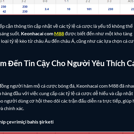
ếp cận thông tin cập nhật về các tỷ lệ cá cược là yếu tố không thể
sáng suốt.
Keonhacai com
M88
được biết đến như một kho tàng
 loại tỷ lệ kèo từ châu Âu đến châu Á, cũng như các lựa chọn cá c
m Đến Tin Cậy Cho Người Yêu Thích C
 đồng người hâm mộ cá cược bóng đá, Keonhacai com M88 đã nha
hàng đầu với việc cung cấp các tỷ lệ cá cược dễ hiểu và cập nhật
ho người dùng cơ hội theo dõi các trận đấu diễn ra trực tiếp, giúp 
à chính xác.
hip çevrimiçi bahis şirketi