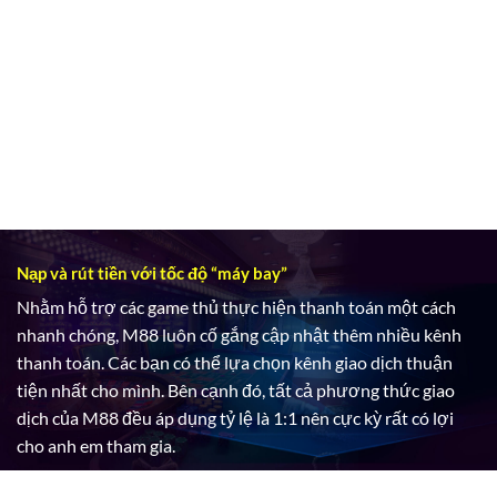
Lưu ý: Nếu bạn mở trang M88.com ra là giao diện có ngôn
ngữ tiếng Anh hay là một ngôn ngữ khác thì hãy chuyển sang
ngôn ngữ tiếng Việt bằng cách bấm chọn ngôn ngữ tại góc
trên phía bên phải của màn hình.
Nạp và rút tiền với tốc độ “máy bay”
Nhằm hỗ trợ các game thủ thực hiện thanh toán một cách
nhanh chóng, M88 luôn cố gắng cập nhật thêm nhiều kênh
thanh toán. Các bạn có thể lựa chọn kênh giao dịch thuận
tiện nhất cho mình. Bên cạnh đó, tất cả phương thức giao
dịch của M88 đều áp dụng tỷ lệ là 1:1 nên cực kỳ rất có lợi
cho anh em tham gia.
Quan trọng hơn cả, tốc độ xử lý giao dịch và thanh toán của