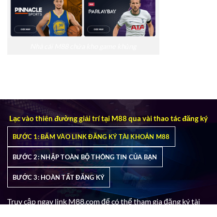
Nhà cái M88 chứa kho game khủng
Lạc vào thiên đường giải trí tại M88 qua vài thao tác đăng ký
BƯỚC 1: BẤM VÀO LINK ĐĂNG KÝ TÀI KHOẢN M88
BƯỚC 2: NHẬP TOÀN BỘ THÔNG TIN CỦA BẠN
BƯỚC 3: HOÀN TẤT ĐĂNG KÝ
Truy cập ngay link M88.com để có thể tham gia đăng ký tài
khoản.