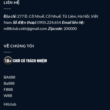
LIÊN HỆ
Địa chỉ:
277 Đ. Cổ Nhuế, Cổ Nhuế, Từ Liêm, Hà Nội, Việt
Nam
Số điện thoại:
0905.224.654
Email liên hệ:
m88club.cskh@gmail.com
Zipcode
: 200000
VỀ CHÚNG TÔI
BAll88
Ball88
FB88
W88
Hitclub