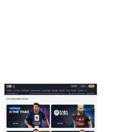
nghiên cứu kỹ càng dựa trên sở thích, đam mê
và sự quan tâm của từ người chơi. Đồng thời,
việc ra kèo sớm cùng tỷ lệ kèo hấp dẫn giúp
bảo vệ tối đa quyền lợi cho các bạn khi lựa
chọn
nhà cái M88
.
Đặc biệt hơn, việc ra kèo sớm còn giúp anh
em chủ động tham khảo thông tin, soi kèo.
Cách làm việc và tỷ lệ kèo minh bạch mà M88
cung cấp sẽ mang đến quá trình cược chất
lượng cho tất cả người chơi.