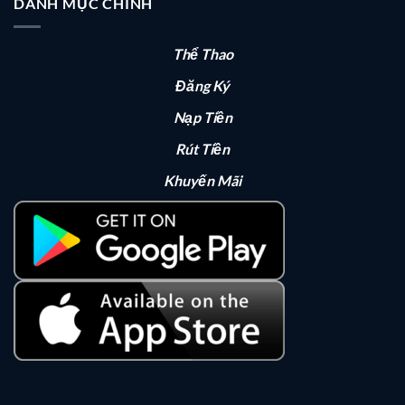
DANH MỤC CHÍNH
Thể Thao
Đăng Ký
Nạp Tiền
Rút Tiền
Khuyến Mãi