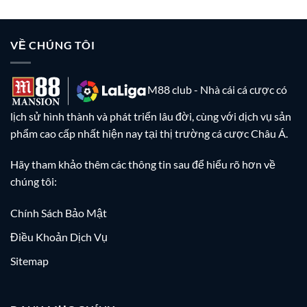
VỀ CHÚNG TÔI
M88 club - Nhà cái cá cược có
lịch sử hình thành và phát triển lâu đời, cùng với dịch vụ sản
phẩm cao cấp nhất hiện nay tại thị trường cá cược Châu Á.
Hãy tham khảo thêm các thông tin sau để hiểu rõ hơn về
chúng tôi:
Chính Sách Bảo Mật
Điều Khoản Dịch Vụ
Sitemap