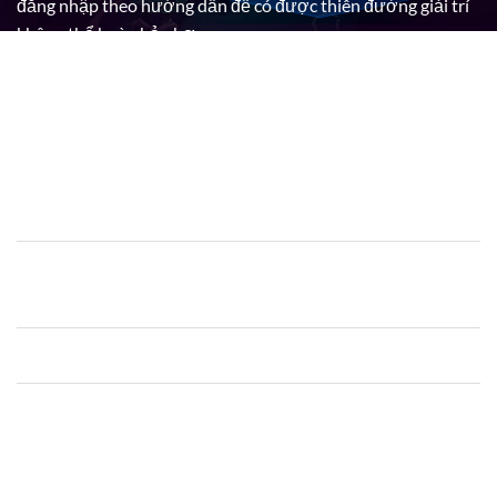
đăng nhập theo hướng dẫn để có được thiên đường giải trí
không thể hoàn hảo hơn.
Đừng ngần ngại “xuống tiền” để thu hồi vốn nhanh chóng và
nhận được nhiều khoản tiền khủng, nâng cao cơ hội đổi đời
bạn nhé. Chúc bạn có được phút giây trải nghiệm “đỉnh”
nhất khi cá cược tại cổng
nhà cái M88
!
FAQs
Tôi có thể tin tưởng khi chơi tại nhà cái uy
tín?
Tôi có thể đăng ký nhiều tài khoản không?
Accordion Item 3 Title