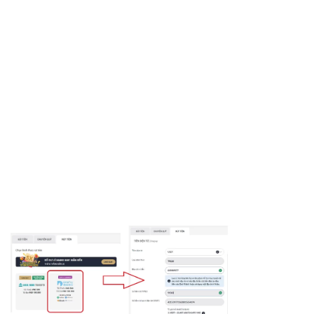
là Direpay.
Bước 2: Ghi đúng số tiền muốn rút về.
Bước 3: Ấn chọn “Loại giao thức”, “Địa chỉ
ví tiền”. Bạn hãy lưu ý phần “Tỷ giá” và ấn
chọn “xác nhận” để tiếp tục.
Bước 4: Sau khi mọi thông tin được xác
nhận, bạn hãy nhấn “xác nhận” để tiến
hành được rút tiền. Yêu cầu lệnh rút tiền
thường được xử lý trong thời gian 10
phút nên bạn hãy theo dõi lệnh rút tại mục
“giao dịch gần nhất”.