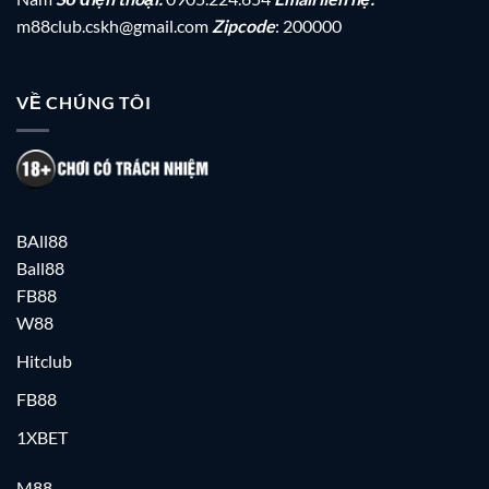
m88club.cskh@gmail.com
Zipcode
: 200000
VỀ CHÚNG TÔI
BAll88
Ball88
FB88
W88
Hitclub
FB88
1XBET
M88