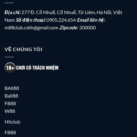
Địa chỉ:
277 Đ. Cổ Nhuế, Cổ Nhuế, Từ Liêm, Hà Nội, Việt
Nam
Số điện thoại:
0905.224.654
Email liên hệ:
m88club.cskh@gmail.com
Zipcode
: 200000
VỀ CHÚNG TÔI
BAll88
Ball88
FB88
W88
Hitclub
FB88