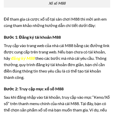
Xổ số M88
Để tham gia cá cược xổ số tại sân chơi M88 thì mời anh em
cùng tham khảo những hướng dẫn chi tiết dưới đây:
Bước 1: Đăng ký tài khoản M88
Truy cập vào trang web của nhà cái M88 bằng các đường link
được cung cấp trên trang web. Nếu bạn chưa có tài khoản,
hãy
đăng ký M88
theo các bước mà nhà cái yêu cầu. Thông
thường, quy trình đăng ký tài khoản đơn giản, bạn chỉ cần
điền đúng thông tin theo yêu cầu là có thể tạo tài khoản
thành công.
Bước 2: Truy cập mục xổ số M88
Sau khi đăng nhập vào tài khoản, truy cập vào mục “Keno/Xổ
số” trên thanh menu chính của nhà cái M88. Tại đây, bạn có
thể chọn sản phẩm xổ số mà bạn muốn tham gia. Ví dụ, nếu