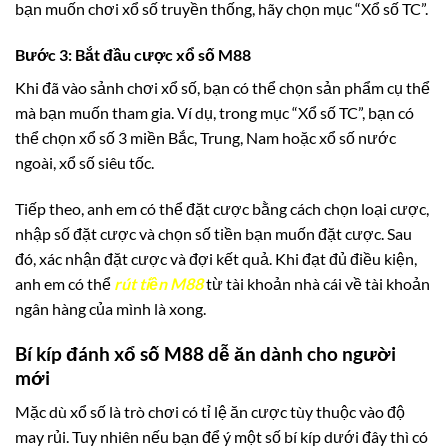
bạn muốn chơi xổ số truyền thống, hãy chọn mục “Xổ số TC”.
Bước 3: Bắt đầu cược xổ số M88
Khi đã vào sảnh chơi xổ số, bạn có thể chọn sản phẩm cụ thể
mà bạn muốn tham gia. Ví dụ, trong mục “Xổ số TC”, bạn có
thể chọn xổ số 3 miền Bắc, Trung, Nam hoặc xổ số nước
ngoài, xổ số siêu tốc.
Tiếp theo, anh em có thể đặt cược bằng cách chọn loại cược,
nhập số đặt cược và chọn số tiền bạn muốn đặt cược. Sau
đó, xác nhận đặt cược và đợi kết quả. Khi đạt đủ điều kiện,
anh em có thể
rút tiền M88
từ tài khoản nhà cái về tài khoản
ngân hàng của mình là xong.
Bí kíp đánh xổ số M88 dễ ăn dành cho người
mới
Mặc dù xổ số là trò chơi có tỉ lệ ăn cược tùy thuộc vào độ
may rủi. Tuy nhiên nếu bạn để ý một số bí kíp dưới đây thì có