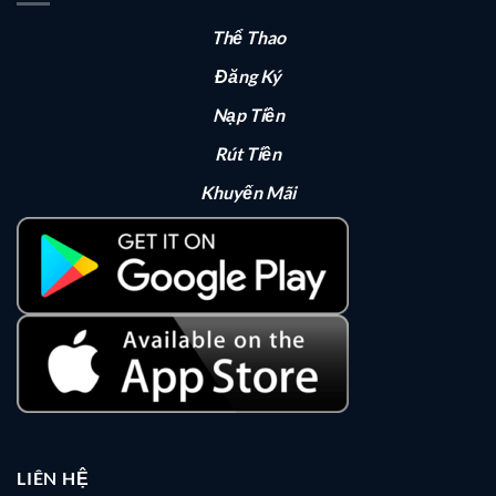
Thể Thao
Đăng Ký
Nạp Tiền
Rút Tiền
Khuyến Mãi
LIÊN HỆ