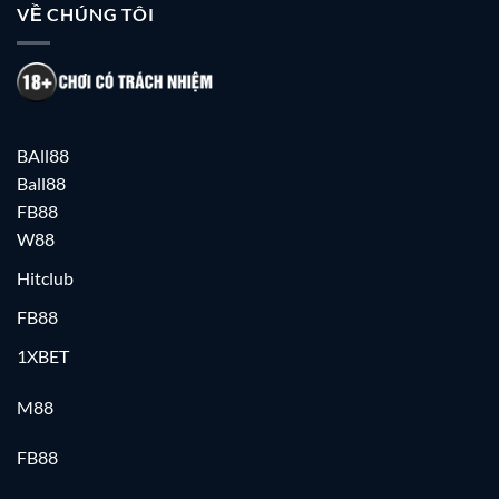
VỀ CHÚNG TÔI
BAll88
Ball88
FB88
W88
Hitclub
FB88
1XBET
M88
FB88