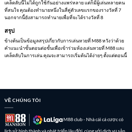
เคล็ดลับนี้ไม่ได้ถูกใช้กันอย่างแพร่หลาย แต่ก็มีผู้เล่นหลายคน
ที่สนใจ คุณต้องทำนายหนึ่งในสี่คู่ตัวเลขแรกของรางวัลที่ 7
นอกจากนี้ยังสามารถทำนายเพื่อที่จะได้รางวัลที่ 8
สรุป
ข้างต้นเป็นข้อมูลสรุปเกี่ยวกับการเล่นหวยที่ M88 หวังว่าด้วย
คำแนะนำขั้นตอนต่อขั้นเพื่อเข้าร่วมห้องเล่นหวยที่ M88 และ
เคล็ดลับในการเล่น คุณจะสามารถเริ่มต้นได้ง่ายๆ ตั้งแต่ตอนนี้
VỀ CHÚNG TÔI
M88 club - Nhà cái cá cược có
lịch sử hình thành và phát triển lâu đời, cùng với dịch vụ sản