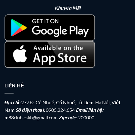
Khuyến Mãi
LIÊN HỆ
Địa chỉ:
277 Đ. Cổ Nhuế, Cổ Nhuế, Từ Liêm, Hà Nội, Việt
Nam
Số điện thoại:
0905.224.654
Email liên hệ:
m88club.cskh@gmail.com
Zipcode
: 200000