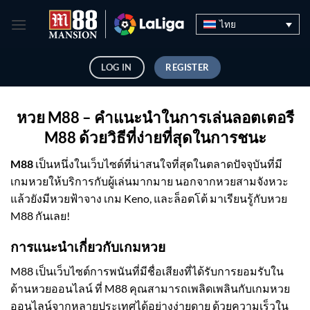
ข้าม
ไทย
ไป
ยัง
เนื้อหา
REGISTER
LOG IN
หวย M88 – คำแนะนำในการเล่นลอตเตอรี
M88 ด้วยวิธีที่ง่ายที่สุดในการชนะ
M88
เป็นหนึ่งในเว็บไซต์ที่น่าสนใจที่สุดในตลาดปัจจุบันที่มี
เกมหวยให้บริการกับผู้เล่นมากมาย นอกจากหวยสามจังหวะ
แล้วยังมีหวยฟ้าจาง เกม Keno, และล็อตโต้ มาเรียนรู้กับหวย
M88 กันเลย!
การแนะนำเกี่ยวกับเกมหวย
M88
M88 เป็นเว็บไซต์การพนันที่มีชื่อเสียงที่ได้รับการยอมรับใน
ด้านหวยออนไลน์ ที่ M88 คุณสามารถเพลิดเพลินกับเกมหวย
ออนไลน์จากหลายประเทศได้อย่างง่ายดาย ด้วยความเร็วใน