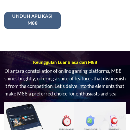
UNDUH APLIKASI
M88
Keunggulan Luar Biasa dari M88
Di antara constellation of online gaming platforms, M88
shines brightly, offering a suite of features that distinguish
it from the competition. Let’s delve into the elements that
make M88 a preferred choice for enthusiasts and sea