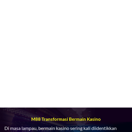
The platform guarantees stable transmission, ensuring that
live games are delivered without interruption. This reliability
is crucial for maintaining the momentum and excitement
inherent to live kasino experiences.
9. Pembayaran yang Cepat
M88 understands the importance of prompt financial
transactions. The platform ensures quick and hassle-free
payouts, mirroring the efficiency and thrill of winning a high-
stakes game at anak kasino warkop.
M88 Transformasi Bermain Kasino
Di masa lampau, bermain kasino sering kali diidentikkan