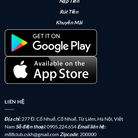
Nạp Tiền
Rút Tiền
Khuyến Mãi
LIÊN HỆ
Địa chỉ:
277 Đ. Cổ Nhuế, Cổ Nhuế, Từ Liêm, Hà Nội, Việt
Nam
Số điện thoại:
0905.224.654
Email liên hệ:
m88club.cskh@gmail.com
Zipcode
: 200000