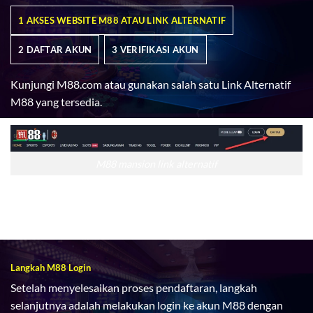
1 AKSES WEBSITE M88 ATAU LINK ALTERNATIF
2 DAFTAR AKUN
3 VERIFIKASI AKUN
Kunjungi M88.com atau gunakan salah satu Link Alternatif
M88 yang tersedia.
M88 mansion link alternatif
Langkah M88 Login
Setelah menyelesaikan proses pendaftaran, langkah
selanjutnya adalah melakukan login ke akun M88 dengan