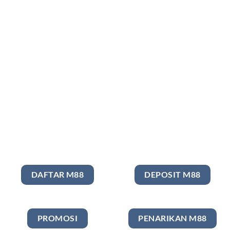
Keamanan Terjamin
: Keamanan platform adalah prioritas
utama, memberikan ketenangan pikiran bagi semua
pemain bahwa mereka berada di lingkungan yang aman.
M88 terus berdedikasi untuk memberikan pengalaman
terbaik bagi para pecinta taruhan, tak kalah dengan
semangat yang ditunjukkan oleh pejuang-pejuang kasino di
masa lalu. Dengan berbagai pilihan taruhan yang kaya dan
layanan yang tak tertandingi, M88 adalah tempat yang
sempurna untuk mengasah kemampuan taruhan dan
menikmati kemenangan besar.
DAFTAR M88
DEPOSIT M88
PROMOSI
PENARIKAN M88