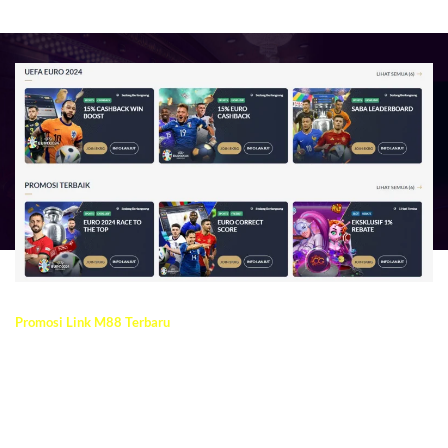
Promosi Link M88 Terbaru
M88 menawarkan berbagai promosi menarik yang dirancang
untuk meningkatkan pengalaman bermain Anda dengan cara
yang istimewa. Setiap promosi disusun dengan teliti untuk
memastikan bahwa setiap anggota mendapatkan nilai