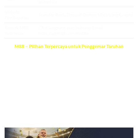
Indonesia,
Metode
Transfer Bank, Deposit Online, Mata Uang Crypto
Pembayaran
Kontak M88
Chat langsung atau hubungi Email
Indonesia
indo_cs@m88.com
mobile
M88 – Pilihan Terpercaya untuk Penggemar Taruhan
Sejak pertama kali diluncurkan pada tahun 2007, M88 telah
menjadi nama yang dihormati dalam dunia taruhan online di
Indonesia. Kepercayaan ini didasarkan pada lisensi resmi dari
PACGOR dan kolaborasi dengan banyak entitas terkemuka
serta pengembang top dunia, yang menjadikan M88 sebagai
destinasi favorit untuk penikmat taruhan.
Lihat produk kami yang lain di pasar Indonesia,
BOM88