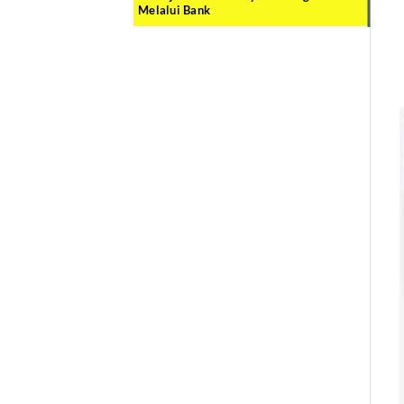
Melalui Bank
d
p
U