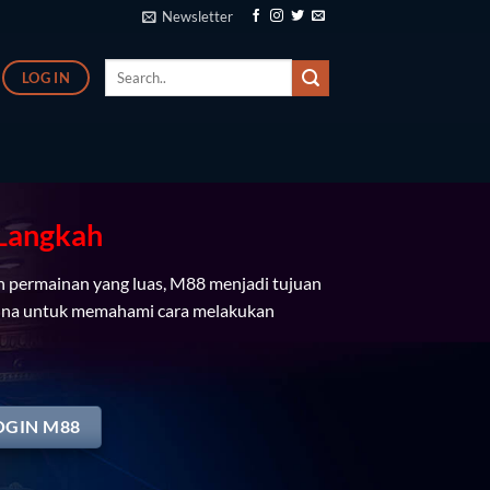
Newsletter
LOG IN
 Langkah
han permainan yang luas, M88 menjadi tujuan
guna untuk memahami cara melakukan
OGIN M88