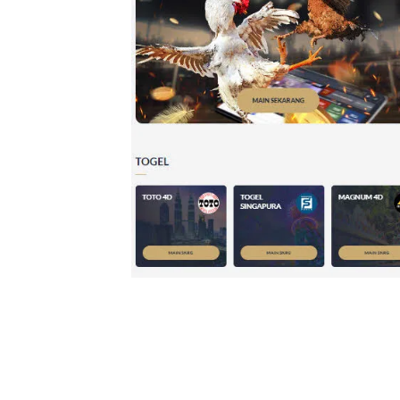
Metode Pembayaran untu
M88 menawarkan berbagai metode pembayar
beserta penjelasannya: