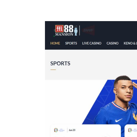
M88への資金を安全で操作が容易な方法
由の入金を実施しています。この方法を