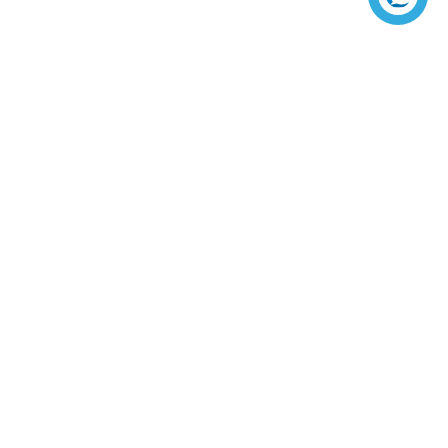
通知し、送金を許可しません。
。1日に入金できる最大額は2,000,000円
たに取引を行う必要があります。
認することが重要です。