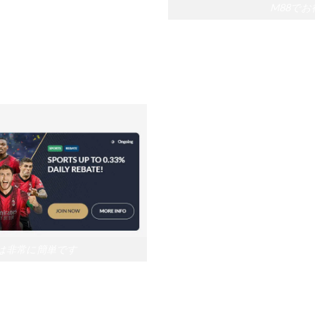
M88で
典を提供。
なセキュリティ。
M88への入金は
M88への入金手続きについ
ただし、手順を正確に行わな
す。そのため、M88に資金
に留意する必要があります。
す。
銀行の選択
金は非常に簡単です
M88に資金を入れるために
す。現在、日本の主要な銀行
慎重に考え、時間と労力を節