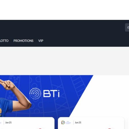
として多くの方が選ぶ方法が、銀行経由の入金です。特に、ほと
優先する場合、以下の手順に従ってください。