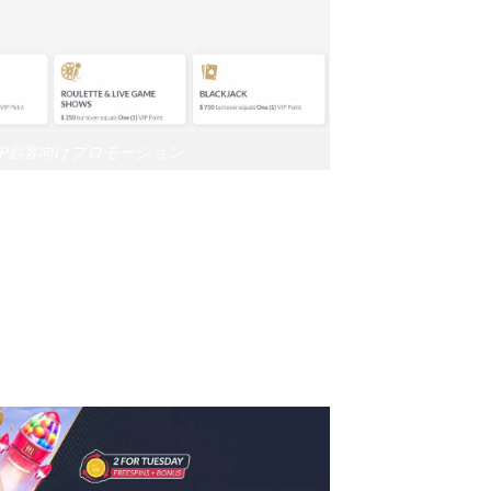
IP顧客向けプロモーション