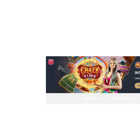
である金の、白金の、ダイヤモンドの会員
SABAスポーツでの総ベット額を持つゲー
M88のプロモーションからの全てのボー
回のベットが完了した後、引き出しトラン
M88ボーナスで勝利のチャ