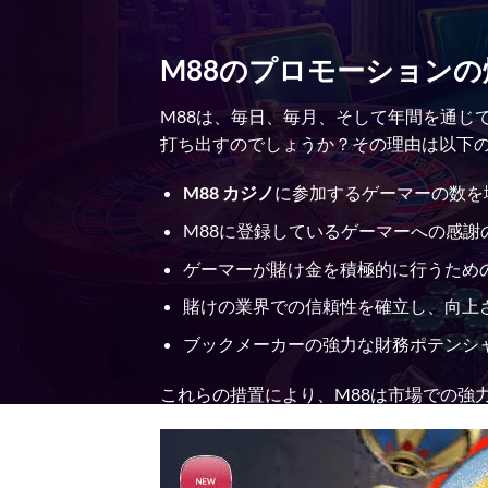
M88のプロモーション
M88は、毎日、毎月、そして年間を通じ
打ち出すのでしょうか？その理由は以下
M88 カジノ
に参加するゲーマーの数を
M88に登録しているゲーマーへの感謝
ゲーマーが賭け金を積極的に行うため
賭けの業界での信頼性を確立し、向上
ブックメーカーの強力な財務ポテンシ
これらの措置により、M88は市場での強