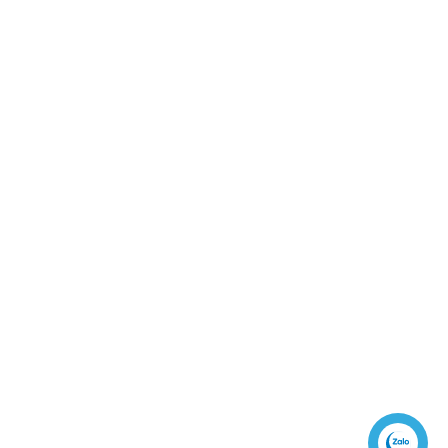
別な報酬を受け取る機会があります。
も5回のベットを行う必要があります。5
0%ボーナス
提供し、常にこのオンラインカジノに忠実
の皆様に感謝を表しています。皆様はご
して受け取るチャンスがあります。
インカジノプラットフォームで提供され、
しみながら、さらなる勝利を目指す皆様