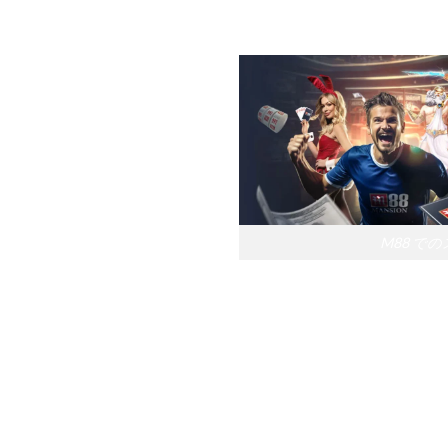
特典
ーツの最新の新規プレーヤー
ありません。こちらでは、自
ーを歓迎するホットなイベン
回入金に対して100%のボー
ベットが必要となります。
M88 で
から30日以内に、規定のベット
のボーナスは無効になりま
ゲーマーは、ここでの豪華なプロモーションのチャンスを逃すわ