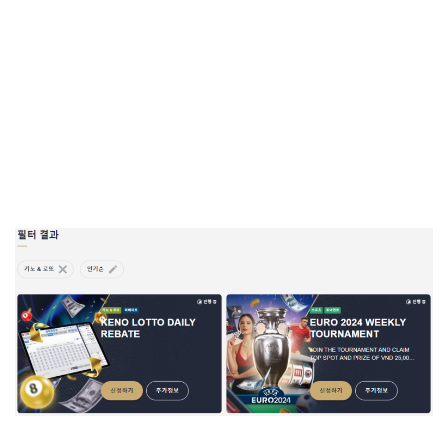
M88에서 Keno 및 카지노 프로모션
Keno와 온라인 카지노 게임에 참여하는 회원들은 20만 원 이
상 입금 시 최대 2백만 원의 보너스를 받을 수 있는 기회가 제
공됩니다. 보너스와 입금 금액을 합산한 후 20배의 베팅을 완
료해야 합니다. 이 프로모션은 M88 Club, Macau Club,
Casino Slots 등의 카지노 온라인 게임에 적용됩니다.