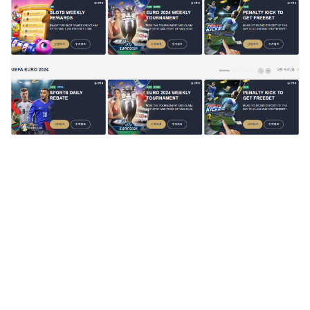
Saba Sport 홀에서 바로 8%의 높은 환급을 제공합니다.
정해진 시간에 Saba Sport 제품에 베팅할 때, 플레이어는 개인
등급과 총 베팅 금액에 따라 환급을 받을 수 있는 기회가 있습
니다. 세부 사항은 다음과 같습니다:
은등급, 동등급 및 일반 등급의 플레이어는 250,000원에
서 800,000원 사이의 베팅 금액에 대해 베팅 수익에 따른
5%의 환급률이 적용됩니다.