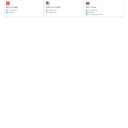
M88 프로모션 수령 단계 상세 안내
저희는 M88에서 새로운 회원들을 위한 프로모션 수령 단계
를 구체적으로 안내해 드리겠습니다:
우선, 회원님들은 M88에 계정을 등록하셔야 합니다. 이는 개
인 계정으로 자금을 송금하기 위한 첫 걸음입니다. M88에서
자금을 입금하는 방법에 따라 적절한 방법을 선택하고 진행
하십시오. 예를 들어, 회원님이 M Sport 게임 포털에서 200%
보너스 프로모션을 선택할 경우 다음과 같이 진행하십시오:
프로모션 카테고리를 선택하고 “보너스 및 입금 확인”을
클릭하여 프로모션 참여를 확인한 후 입금을 시작하십시
오.