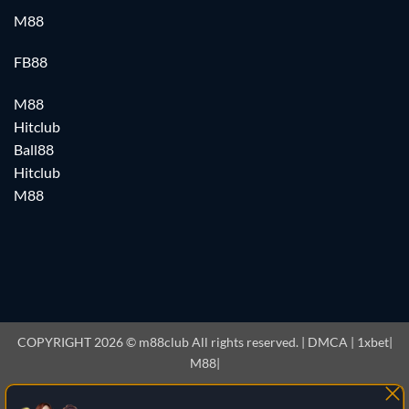
M88
FB88
M88
Hitclub
Ball88
Hitclub
M88
COPYRIGHT 2026 © m88club All rights reserved. |
DMCA
|
1xbet
|
M88
|
한국어
US
(
영어
)
India
ไทย
(
태국어
)