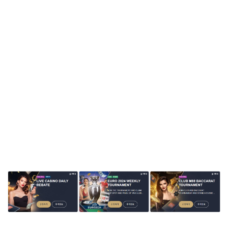
플래티넘, 다이아몬드 등급의 한국 원화(Won)를 사용하는 플
레이어를 위한 특별 M88 프로모션을 놓치지 마세요.
SABA 스포츠에서 총 베팅 금액이 80만 원 이상이면 3,333 포
인트를, 180만 원 이상이면 7,888 포인트를 받을 수 있습니다.
M88 프로모션에서 모든 보너스를 인출하려면, SABA 스포츠
에서 최소 5회 베팅을 완료해야 합니다. 5회 베팅을 완료하면
출금 요청을 할 수 있으며, 사이트에서 이를 확인하고 처리합
니다.