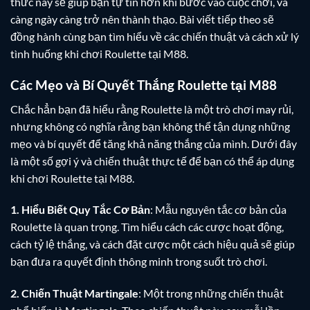
thức này sẽ giúp bạn tự tin hơn khi bước vào cuộc chơi, và
càng ngày càng trở nên thành thạo. Bài viết tiếp theo sẽ
đồng hành cùng bạn tìm hiểu về các chiến thuật và cách xử lý
tình huống khi chơi Roulette tại M88.
Các Mẹo và Bí Quyết Thắng Roulette tại M88
Chắc hẳn bạn đã hiểu rằng Roulette là một trò chơi may rủi,
nhưng không có nghĩa rằng bạn không thể tận dụng những
mẹo và bí quyết để tăng khả năng thắng của mình. Dưới đây
là một số gợi ý và chiến thuật thực tế để bạn có thể áp dụng
khi chơi Roulette tại M88.
1. Hiểu Biết Quy Tắc Cơ Bản
: Mẫu nguyên tắc cơ bản của
Roulette là quan trọng. Tìm hiểu cách các cược hoạt động,
cách tỷ lệ thắng, và cách đặt cược một cách hiệu quả sẽ giúp
bạn đưa ra quyết định thông minh trong suốt trò chơi.
2. Chiến Thuật Martingale
: Một trong những chiến thuật