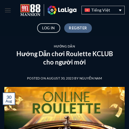
Skip
Tiếng Việt
to
content
REGISTER
LOG IN
HƯỚNG DẪN
Hướng Dẫn chơi Roulette KCLUB
cho người mới
POSTED ON
AUGUST 30, 2023
BY
NGUYỄN NAM
30
Aug