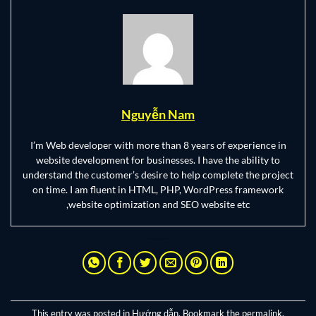
Nguyễn Nam
I’m Web developer with more than 8 years of experience in
website development for businesses. I have the ability to
understand the customer’s desire to help complete the project
on time. I am fluent in HTML, PHP, WordPress framework
,website optimization and SEO website etc
This entry was posted in
Hướng dẫn
. Bookmark the
permalink
.