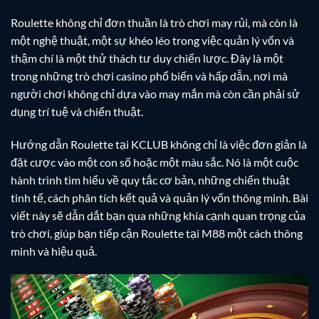
Roulette không chỉ đơn thuần là trò chơi may rủi, mà còn là
một nghệ thuật, một sự khéo léo trong việc quản lý vốn và
thậm chí là một thử thách tư duy chiến lược. Đây là một
trong những trò chơi casino phổ biến và hấp dẫn, nơi mà
người chơi không chỉ dựa vào may mắn mà còn cần phải sử
dụng trí tuệ và chiến thuật.
Hướng dẫn Roulette tại KCLUB không chỉ là việc đơn giản là
đặt cược vào một con số hoặc một màu sắc. Nó là một cuộc
hành trình tìm hiểu về quy tắc cơ bản, những chiến thuật
tinh tế, cách phân tích kết quả và quản lý vốn thông minh. Bài
viết này sẽ dẫn dắt bạn qua những khía cạnh quan trọng của
trò chơi, giúp bạn tiếp cận Roulette tại M88 một cách thông
minh và hiệu quả.