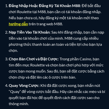
Đăng Nhập Hoặc Đăng Ký Tài Khoản M88
: Để bắt đầu
chơi Roulette tại M88, bạn cần có tài khoản đăng nhập.
Nếu bạn chưa có, hãy đăng ký một tài khoản mới theo
hướng dẫn
trên trang web M88.
Nạp Tiền Vào Tài Khoản
: Sau khi đăng nhập, bạn cần nạp
tiền vào tài khoản chơi của mình. M88 cung cấp nhiều
phương thức thanh toán an toàn và tiện lợi cho bạn lựa
chọn.
Chọn Bàn Chơi và Đặt Cược
: Trong phần Casino, bạn
tìm đến mục Roulette và chọn bàn chơi phù hợp với mức
cược bạn mong muốn. Sau đó, bạn sẽ đặt cược bằng cách
chọn chip và đặt lên các ô cược trên bàn.
Quay Vòng Cược
: Khi đã đặt cược xong, bạn nhấn nút
“Quay” để vòng cược bắt đầu. Hãy cân nhắc các mẹo và bí
quyết bạn đã học để quyết định cách đặt cược sao cho
thông minh.