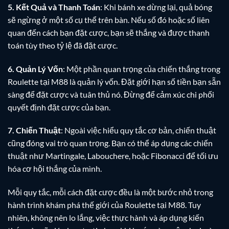
5. Kết Quả và Thanh Toán
: Khi bánh xe dừng lại, quả bóng
sẽ ngừng ở một số cụ thể trên bàn. Nếu số đó hoặc số liên
quan đến cách bạn đặt cược, bạn sẽ thắng và được thanh
toán tùy theo tỷ lệ đã đặt cược.
6. Quản Lý Vốn
: Một phần quan trọng của chiến thắng trong
Roulette tại M88 là quản lý vốn. Đặt giới hạn số tiền bạn sẵn
sàng để đặt cược và tuân thủ nó. Đừng để cảm xúc chi phối
quyết định đặt cược của bạn.
7. Chiến Thuật
: Ngoài việc hiểu quy tắc cơ bản, chiến thuật
cũng đóng vai trò quan trọng. Bạn có thể áp dụng các chiến
thuật như Martingale, Labouchere, hoặc Fibonacci để tối ưu
hóa cơ hội thắng của mình.
Mỗi quy tắc, mỗi cách đặt cược đều là một bước nhỏ trong
hành trình khám phá thế giới của Roulette tại M88. Tuy
nhiên, không nên lo lắng, việc thực hành và áp dụng kiến