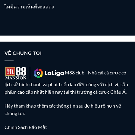
ไม่มีความเห็นที่จะแสดง
VỀ CHÚNG TÔI
M88 club - Nhà cái cá cược có
lịch sử hình thành và phát triển lâu đời, cùng với dịch vụ sản
phẩm cao cấp nhất hiện nay tại thị trường cá cược Châu Á.
Hãy tham khảo thêm các thông tin sau để hiểu rõ hơn về
chúng tôi:
Chính Sách Bảo Mật