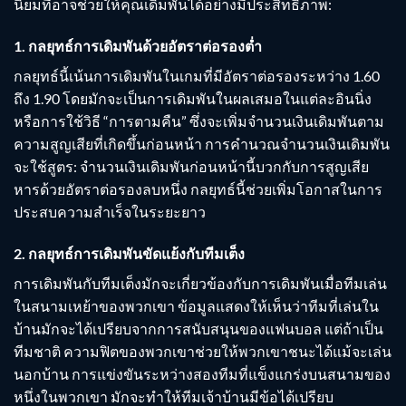
นิยมที่อาจช่วยให้คุณเดิมพันได้อย่างมีประสิทธิภาพ:
1. กลยุทธ์การเดิมพันด้วยอัตราต่อรองต่ำ
กลยุทธ์นี้เน้นการเดิมพันในเกมที่มีอัตราต่อรองระหว่าง 1.60
ถึง 1.90 โดยมักจะเป็นการเดิมพันในผลเสมอในแต่ละอินนิ่ง
หรือการใช้วิธี “การตามคืน” ซึ่งจะเพิ่มจำนวนเงินเดิมพันตาม
ความสูญเสียที่เกิดขึ้นก่อนหน้า การคำนวณจำนวนเงินเดิมพัน
จะใช้สูตร: จำนวนเงินเดิมพันก่อนหน้านี้บวกกับการสูญเสีย
หารด้วยอัตราต่อรองลบหนึ่ง กลยุทธ์นี้ช่วยเพิ่มโอกาสในการ
ประสบความสำเร็จในระยะยาว
2. กลยุทธ์การเดิมพันขัดแย้งกับทีมเต็ง
การเดิมพันกับทีมเต็งมักจะเกี่ยวข้องกับการเดิมพันเมื่อทีมเล่น
ในสนามเหย้าของพวกเขา ข้อมูลแสดงให้เห็นว่าทีมที่เล่นใน
บ้านมักจะได้เปรียบจากการสนับสนุนของแฟนบอล แต่ถ้าเป็น
ทีมชาติ ความฟิตของพวกเขาช่วยให้พวกเขาชนะได้แม้จะเล่น
นอกบ้าน การแข่งขันระหว่างสองทีมที่แข็งแกร่งบนสนามของ
หนึ่งในพวกเขา มักจะทำให้ทีมเจ้าบ้านมีข้อได้เปรียบ