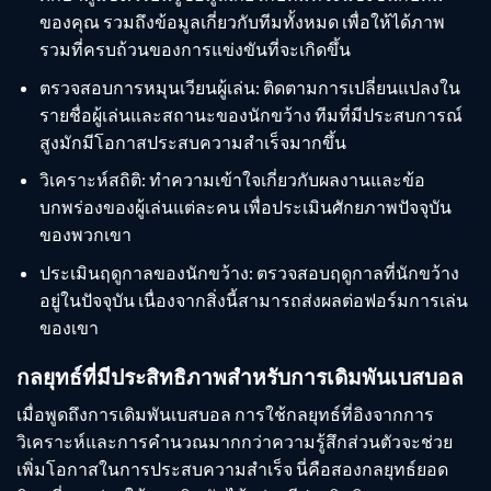
ของคุณ รวมถึงข้อมูลเกี่ยวกับทีมทั้งหมด เพื่อให้ได้ภาพ
รวมที่ครบถ้วนของการแข่งขันที่จะเกิดขึ้น
ตรวจสอบการหมุนเวียนผู้เล่น: ติดตามการเปลี่ยนแปลงใน
รายชื่อผู้เล่นและสถานะของนักขว้าง ทีมที่มีประสบการณ์
สูงมักมีโอกาสประสบความสำเร็จมากขึ้น
วิเคราะห์สถิติ: ทำความเข้าใจเกี่ยวกับผลงานและข้อ
บกพร่องของผู้เล่นแต่ละคน เพื่อประเมินศักยภาพปัจจุบัน
ของพวกเขา
ประเมินฤดูกาลของนักขว้าง: ตรวจสอบฤดูกาลที่นักขว้าง
อยู่ในปัจจุบัน เนื่องจากสิ่งนี้สามารถส่งผลต่อฟอร์มการเล่น
ของเขา
กลยุทธ์ที่มีประสิทธิภาพสำหรับการเดิมพันเบสบอล
เมื่อพูดถึงการเดิมพันเบสบอล การใช้กลยุทธ์ที่อิงจากการ
วิเคราะห์และการคำนวณมากกว่าความรู้สึกส่วนตัวจะช่วย
เพิ่มโอกาสในการประสบความสำเร็จ นี่คือสองกลยุทธ์ยอด