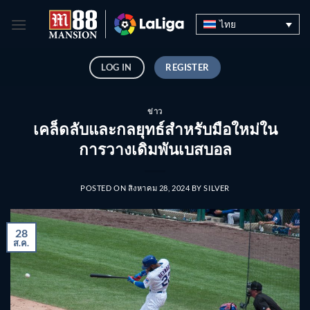
ข้าม
ไทย
ไป
ยัง
เนื้อหา
REGISTER
LOG IN
ข่าว
เคล็ดลับและกลยุทธ์สำหรับมือใหม่ใน
การวางเดิมพันเบสบอล
POSTED ON
สิงหาคม 28, 2024
BY
SILVER
28
ส.ค.