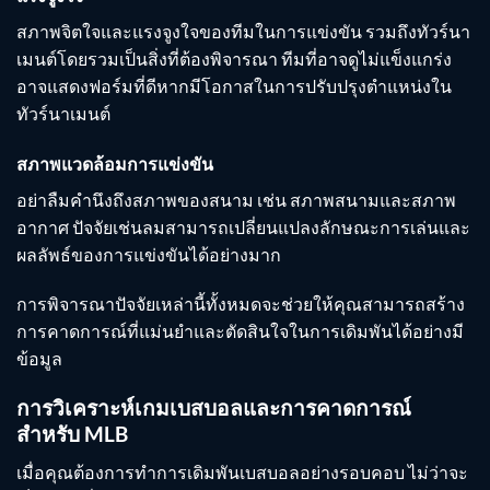
สภาพจิตใจและแรงจูงใจของทีมในการแข่งขัน รวมถึงทัวร์นา
เมนต์โดยรวมเป็นสิ่งที่ต้องพิจารณา ทีมที่อาจดูไม่แข็งแกร่ง
อาจแสดงฟอร์มที่ดีหากมีโอกาสในการปรับปรุงตำแหน่งใน
ทัวร์นาเมนต์
สภาพแวดล้อมการแข่งขัน
อย่าลืมคำนึงถึงสภาพของสนาม เช่น สภาพสนามและสภาพ
อากาศ ปัจจัยเช่นลมสามารถเปลี่ยนแปลงลักษณะการเล่นและ
ผลลัพธ์ของการแข่งขันได้อย่างมาก
การพิจารณาปัจจัยเหล่านี้ทั้งหมดจะช่วยให้คุณสามารถสร้าง
การคาดการณ์ที่แม่นยำและตัดสินใจในการเดิมพันได้อย่างมี
ข้อมูล
การวิเคราะห์เกมเบสบอลและการคาดการณ์
สำหรับ MLB
เมื่อคุณต้องการทำการเดิมพันเบสบอลอย่างรอบคอบ ไม่ว่าจะ