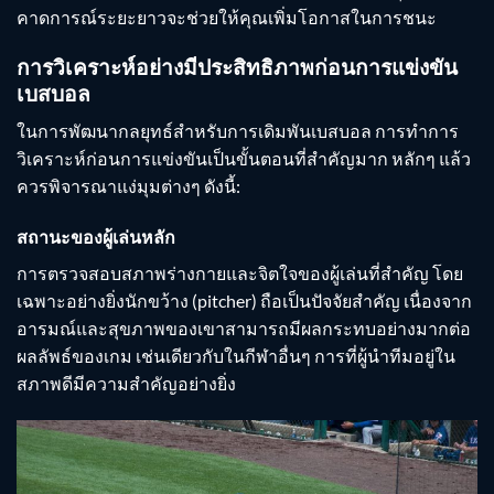
คาดการณ์ระยะยาวจะช่วยให้คุณเพิ่มโอกาสในการชนะ
การวิเคราะห์อย่างมีประสิทธิภาพก่อนการแข่งขัน
เบสบอล
ในการพัฒนากลยุทธ์สำหรับการเดิมพันเบสบอล การทำการ
วิเคราะห์ก่อนการแข่งขันเป็นขั้นตอนที่สำคัญมาก หลักๆ แล้ว
ควรพิจารณาแง่มุมต่างๆ ดังนี้:
สถานะของผู้เล่นหลัก
การตรวจสอบสภาพร่างกายและจิตใจของผู้เล่นที่สำคัญ โดย
เฉพาะอย่างยิ่งนักขว้าง (pitcher) ถือเป็นปัจจัยสำคัญ เนื่องจาก
อารมณ์และสุขภาพของเขาสามารถมีผลกระทบอย่างมากต่อ
ผลลัพธ์ของเกม เช่นเดียวกับในกีฬาอื่นๆ การที่ผู้นำทีมอยู่ใน
สภาพดีมีความสำคัญอย่างยิ่ง